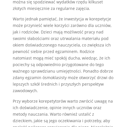
można się spodziewać wydatków rzędu kilkuset
złotych miesięcznie za regularne zajęcia.
Warto jednak pamiętać, że inwestycja w korepetycje
może przynieść wiele korzyści zarówno dla uczniów,
jak i rodziców. Dzieci mają możliwość pracy nad
swoimi słabościami oraz utrwalania materiału pod
okiem doświadczonego nauczyciela, co zwiększa ich
pewność siebie przed egzaminem. Rodzice
natomiast mogą mieć spokój ducha, wiedząc, że ich
pociechy są odpowiednio przygotowane do tego
ważnego sprawdzianu umiejętności. Ponadto dobrze
zdany egzamin ósmoklasisty może otworzyć drzwi do
lepszych szkół średnich i przyszłych perspektyw
zawodowych.
Przy wyborze korepetytorów warto zwrócić uwagę na
ich doświadczenie, opinie innych uczniów oraz
metody nauczania. Warto również ustalić z
dzieckiem, jakie są jego oczekiwania i potrzeby, aby