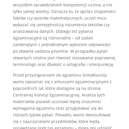
wszystkim sprawdzianem kompetencji ucznia, a nie
tylko samej wiedzy. Oznacza to, że oprócz znajomości
faktów czy wzorów matematycznych, uczeń musi
wykazać się umiejętnością rozumienia tekstów czy
analizowania danych. Dlatego też pytania
egzaminacyjne są różnorodne – od zadań
zamkniętych z jednokrotnym wyborem odpowiedzi
po otwarte zadania pisemne. W przypadku pytań
otwartych istotne jest również stosowanie poprawnej
terminologii oraz dbałość o ortografię i interpunkcję.
Przed przystąpieniem do egzaminu ósmoklasisty
warto zapoznać się z arkuszami egzaminacyjnymi z
poprzednich lat, które dostępne są na stronie
Centralnej Komisji Egzaminacyjnej. Analiza tych
materiałów pozwoli uczniowi lepiej zrozumieć
wymagania egzaminu oraz przygotować się do
różnych typów pytań. Ponadto, warto skonsultować
się z nauczycielami przedmiotów, które będą
sprawdzane podczas egzaminu – mogą oni udzielić