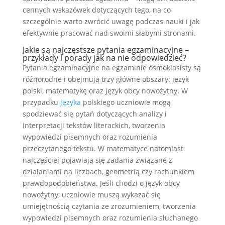
cennych wskazówek dotyczących tego, na co
szczególnie warto zwrócić uwagę podczas nauki i jak
efektywnie pracować nad swoimi słabymi stronami.
Jakie są najczęstsze pytania egzaminacyjne –
przykłady i porady jak na nie odpowiedzieć?
Pytania egzaminacyjne na egzaminie ósmoklasisty są
różnorodne i obejmują trzy główne obszary: język
polski, matematykę oraz język obcy nowożytny. W
przypadku
języka
polskiego uczniowie mogą
spodziewać się pytań dotyczących analizy i
interpretacji tekstów literackich, tworzenia
wypowiedzi pisemnych oraz rozumienia
przeczytanego tekstu. W matematyce natomiast
najczęściej pojawiają się zadania związane z
działaniami na liczbach, geometrią czy rachunkiem
prawdopodobieństwa. Jeśli chodzi o język obcy
nowożytny, uczniowie muszą wykazać się
umiejętnością czytania ze zrozumieniem, tworzenia
wypowiedzi pisemnych oraz rozumienia słuchanego