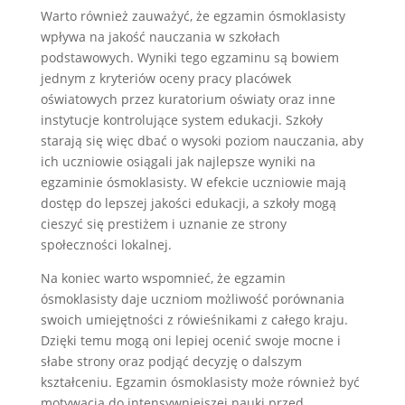
Warto również zauważyć, że egzamin ósmoklasisty
wpływa na jakość nauczania w szkołach
podstawowych. Wyniki tego egzaminu są bowiem
jednym z kryteriów oceny pracy placówek
oświatowych przez kuratorium oświaty oraz inne
instytucje kontrolujące system edukacji. Szkoły
starają się więc dbać o wysoki poziom nauczania, aby
ich uczniowie osiągali jak najlepsze wyniki na
egzaminie ósmoklasisty. W efekcie uczniowie mają
dostęp do lepszej jakości edukacji, a szkoły mogą
cieszyć się prestiżem i uznanie ze strony
społeczności lokalnej.
Na koniec warto wspomnieć, że egzamin
ósmoklasisty daje uczniom możliwość porównania
swoich umiejętności z rówieśnikami z całego kraju.
Dzięki temu mogą oni lepiej ocenić swoje mocne i
słabe strony oraz podjąć decyzję o dalszym
kształceniu. Egzamin ósmoklasisty może również być
motywacją do intensywniejszej nauki przed