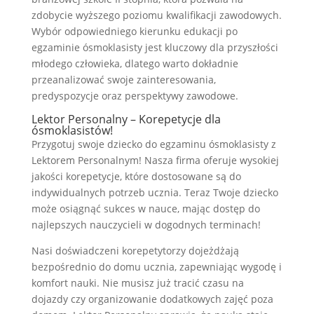
zdobycie wyższego poziomu kwalifikacji zawodowych.
Wybór odpowiedniego kierunku edukacji po
egzaminie ósmoklasisty jest kluczowy dla przyszłości
młodego człowieka, dlatego warto dokładnie
przeanalizować swoje zainteresowania,
predyspozycje oraz perspektywy zawodowe.
Lektor Personalny – Korepetycje dla
ósmoklasistów!
Przygotuj swoje dziecko do egzaminu ósmoklasisty z
Lektorem Personalnym! Nasza firma oferuje wysokiej
jakości korepetycje, które dostosowane są do
indywidualnych potrzeb ucznia. Teraz Twoje dziecko
może osiągnąć sukces w nauce, mając dostęp do
najlepszych nauczycieli w dogodnych terminach!
Nasi doświadczeni korepetytorzy dojeżdżają
bezpośrednio do domu ucznia, zapewniając wygodę i
komfort nauki. Nie musisz już tracić czasu na
dojazdy czy organizowanie dodatkowych zajęć poza