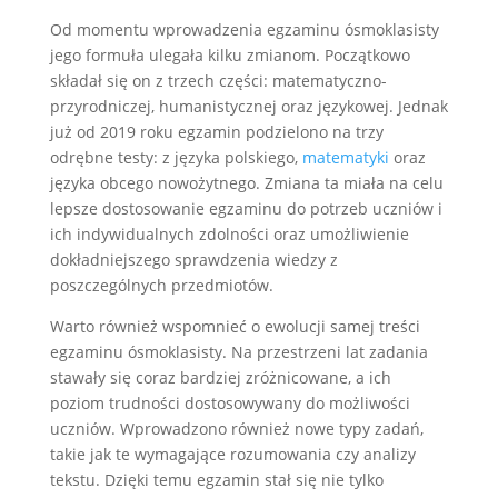
Od momentu wprowadzenia egzaminu ósmoklasisty
jego formuła ulegała kilku zmianom. Początkowo
składał się on z trzech części: matematyczno-
przyrodniczej, humanistycznej oraz językowej. Jednak
już od 2019 roku egzamin podzielono na trzy
odrębne testy: z języka polskiego,
matematyki
oraz
języka obcego nowożytnego. Zmiana ta miała na celu
lepsze dostosowanie egzaminu do potrzeb uczniów i
ich indywidualnych zdolności oraz umożliwienie
dokładniejszego sprawdzenia wiedzy z
poszczególnych przedmiotów.
Warto również wspomnieć o ewolucji samej treści
egzaminu ósmoklasisty. Na przestrzeni lat zadania
stawały się coraz bardziej zróżnicowane, a ich
poziom trudności dostosowywany do możliwości
uczniów. Wprowadzono również nowe typy zadań,
takie jak te wymagające rozumowania czy analizy
tekstu. Dzięki temu egzamin stał się nie tylko