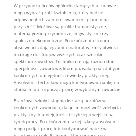
W przypadku liceów ogólnokształcących uczniowie
mogą wybrać profil kształcenia, który będzie
odpowiadał ich zainteresowaniom i planom na
przyszłość. Możliwe są profile humanistyczne,
matematyczno-przyrodnicze, lingwistyczne czy
społeczno-ekonomiczne. Po ukończeniu liceum
absolwenci zdają egzamin maturalny, który otwiera
im drogę do studiów wyższych oraz szerokie
spektrum zawodów. Technika oferują różnorodne
specjalności zawodowe, które pozwalają na zdobycie
konkretnych umiejętności i wiedzy praktycznej.
Absolwenci techników mogą kontynuować naukę na
studiach lub rozpocząć pracę w wybranym zawodzie.
Branżowe szkoły I stopnia kształcą uczniów w
konkretnych zawodach, dając im możliwość zdobycia
praktycznych umiejętności i szybkiego wejścia na
rynek pracy. Po ukończeniu takiej szkoły absolwenci
mogą podjąć pracę lub kontynuować naukę w
branżowej szkole II stopnia, która pozwala na