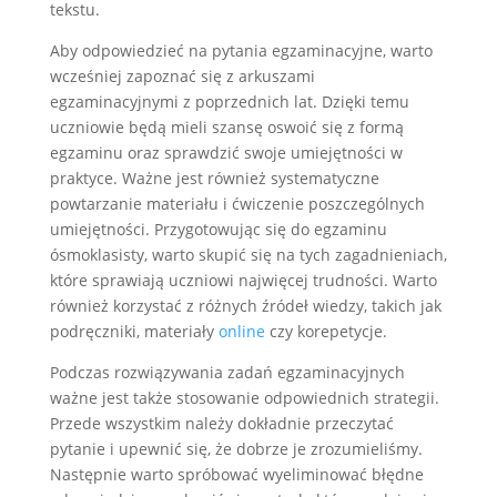
tekstu.
Aby odpowiedzieć na pytania egzaminacyjne, warto
wcześniej zapoznać się z arkuszami
egzaminacyjnymi z poprzednich lat. Dzięki temu
uczniowie będą mieli szansę oswoić się z formą
egzaminu oraz sprawdzić swoje umiejętności w
praktyce. Ważne jest również systematyczne
powtarzanie materiału i ćwiczenie poszczególnych
umiejętności. Przygotowując się do egzaminu
ósmoklasisty, warto skupić się na tych zagadnieniach,
które sprawiają uczniowi najwięcej trudności. Warto
również korzystać z różnych źródeł wiedzy, takich jak
podręczniki, materiały
online
czy korepetycje.
Podczas rozwiązywania zadań egzaminacyjnych
ważne jest także stosowanie odpowiednich strategii.
Przede wszystkim należy dokładnie przeczytać
pytanie i upewnić się, że dobrze je zrozumieliśmy.
Następnie warto spróbować wyeliminować błędne