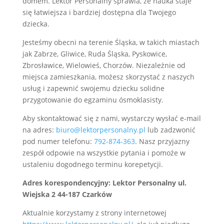
domem. Lektor Personalny sprawia, że nauka staje
się łatwiejsza i bardziej dostępna dla Twojego
dziecka.
Jesteśmy obecni na terenie Śląska, w takich miastach
jak Zabrze, Gliwice, Ruda Śląska, Pyskowice,
Zbrosławice, Wielowieś, Chorzów. Niezależnie od
miejsca zamieszkania, możesz skorzystać z naszych
usług i zapewnić swojemu dziecku solidne
przygotowanie do egzaminu ósmoklasisty.
Aby skontaktować się z nami, wystarczy wysłać e-mail
na adres:
biuro@lektorpersonalny.pl
lub zadzwonić
pod numer telefonu:
792-874-363
. Nasz przyjazny
zespół odpowie na wszystkie pytania i pomoże w
ustaleniu dogodnego terminu korepetycji.
Adres korespondencyjny: Lektor Personalny ul.
Wiejska 2 44-187 Czarków
Aktualnie korzystamy z strony internetowej