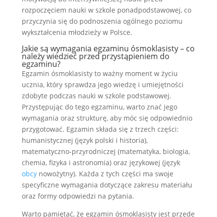
rozpoczęciem nauki w szkole ponadpodstawowej, co
przyczynia się do podnoszenia ogólnego poziomu
wykształcenia młodzieży w Polsce.
Jakie są wymagania egzaminu ósmoklasisty – co
należy wiedzieć przed przystąpieniem do
egzaminu?
Egzamin ósmoklasisty to ważny moment w życiu
ucznia, który sprawdza jego wiedzę i umiejętności
zdobyte podczas nauki w szkole podstawowej.
Przystępując do tego egzaminu, warto znać jego
wymagania oraz strukturę, aby móc się odpowiednio
przygotować. Egzamin składa się z trzech części:
humanistycznej (język polski i historia),
matematyczno-przyrodniczej (matematyka, biologia,
chemia, fizyka i astronomia) oraz językowej (język
obcy
nowożytny). Każda z tych części ma swoje
specyficzne wymagania dotyczące zakresu materiału
oraz formy odpowiedzi na pytania.
Warto pamiętać, że egzamin ósmoklasisty jest przede