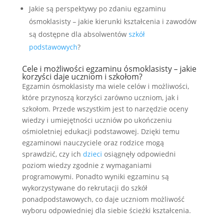
Jakie są perspektywy po zdaniu egzaminu
ósmoklasisty – jakie kierunki kształcenia i zawodów
są dostępne dla absolwentów
szkół
podstawowych
?
Cele i możliwości egzaminu ósmoklasisty – jakie
korzyści daje uczniom i szkołom?
Egzamin ósmoklasisty ma wiele celów i możliwości,
które przynoszą korzyści zarówno uczniom, jak i
szkołom. Przede wszystkim jest to narzędzie oceny
wiedzy i umiejętności uczniów po ukończeniu
ośmioletniej edukacji podstawowej. Dzięki temu
egzaminowi nauczyciele oraz rodzice mogą
sprawdzić, czy ich
dzieci
osiągnęły odpowiedni
poziom wiedzy zgodnie z wymaganiami
programowymi. Ponadto wyniki egzaminu są
wykorzystywane do rekrutacji do szkół
ponadpodstawowych, co daje uczniom możliwość
wyboru odpowiedniej dla siebie ścieżki kształcenia.