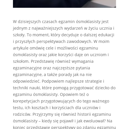
W dzisiejszych czasach egzamin ósmoklasisty jest
jednym z najważniejszych wydarzeń w życiu ucznia i
szkoły. To moment, który decyduje o dalszej edukacji
i przyszłych perspektywach zawodowych. W moim
artykule omówię cele i możliwości egzaminu
ósmoklasisty oraz jakie korzyści daje on uczniom i
szkołom. Przedstawię również wymagania
egzaminacyjne oraz najczęstsze pytania
egzaminacyjne, a także porady jak na nie
odpowiedzieć. Podpowiem najlepsze strategie i
techniki nauki, które pomogą przygotować dziecko do
egzaminu ósmoklasisty. Opowiem też o
korepetycjach przygotowujących do tego ważnego
testu, ich kosztach i korzyściach dla uczniów i
rodziców. Przyjrzymy się również historii egzaminu
ósmoklasisty – kiedy się pojawił i jak ewoluował? Na
koniec przedstawię perspektywy po zdaniu egzaminu