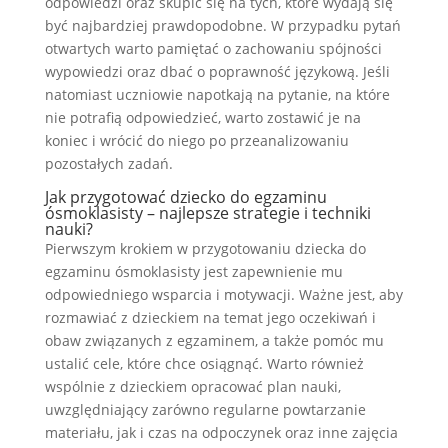
odpowiedzi oraz skupić się na tych, które wydają się
być najbardziej prawdopodobne. W przypadku pytań
otwartych warto pamiętać o zachowaniu spójności
wypowiedzi oraz dbać o poprawność językową. Jeśli
natomiast uczniowie napotkają na pytanie, na które
nie potrafią odpowiedzieć, warto zostawić je na
koniec i wrócić do niego po przeanalizowaniu
pozostałych zadań.
Jak przygotować dziecko do egzaminu
ósmoklasisty – najlepsze strategie i techniki
nauki?
Pierwszym krokiem w przygotowaniu dziecka do
egzaminu ósmoklasisty jest zapewnienie mu
odpowiedniego wsparcia i motywacji. Ważne jest, aby
rozmawiać z dzieckiem na temat jego oczekiwań i
obaw związanych z egzaminem, a także pomóc mu
ustalić cele, które chce osiągnąć. Warto również
wspólnie z dzieckiem opracować plan nauki,
uwzględniający zarówno regularne powtarzanie
materiału, jak i czas na odpoczynek oraz inne zajęcia