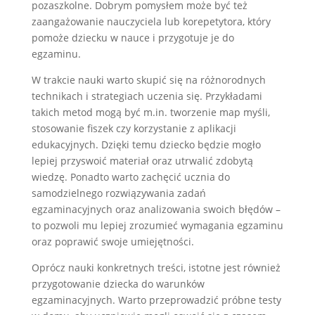
pozaszkolne. Dobrym pomysłem może być też
zaangażowanie nauczyciela lub korepetytora, który
pomoże dziecku w nauce i przygotuje je do
egzaminu.
W trakcie nauki warto skupić się na różnorodnych
technikach i strategiach uczenia się. Przykładami
takich metod mogą być m.in. tworzenie map myśli,
stosowanie fiszek czy korzystanie z aplikacji
edukacyjnych. Dzięki temu dziecko będzie mogło
lepiej przyswoić materiał oraz utrwalić zdobytą
wiedzę. Ponadto warto zachęcić ucznia do
samodzielnego rozwiązywania zadań
egzaminacyjnych oraz analizowania swoich błędów –
to pozwoli mu lepiej zrozumieć wymagania egzaminu
oraz poprawić swoje umiejętności.
Oprócz nauki konkretnych treści, istotne jest również
przygotowanie dziecka do warunków
egzaminacyjnych. Warto przeprowadzić próbne testy