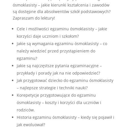
ósmoklasisty – jakie kierunki kształcenia i zawodów
są dostępne dla absolwentów szkół podstawowych?
Zapraszam do lektury!
Cele i możliwości egzaminu ósmoklasisty – jakie
korzyści daje uczniom i szkołom?
Jakie są wymagania egzaminu ósmoklasisty – co
należy wiedzieć przed przystąpieniem do
egzaminu?
Jakie są najczęstsze pytania egzaminacyjne –
przykłady i porady jak na nie odpowiedzieć?
Jak przygotować dziecko do egzaminu ósmoklasisty
– najlepsze strategie i techniki nauki?
Korepetycje przygotowujące do egzaminu
ósmoklasisty – koszty i korzyści dla uczniów i
rodziców.
Historia egzaminu ósmoklasisty – kiedy się pojawił i
jak ewoluował?